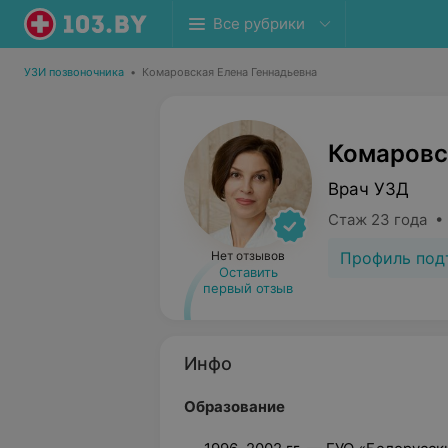
Все рубрики
УЗИ позвоночника
•
Комаровская Елена Геннадьевна
Комаровс
Врач УЗД
Стаж 23 года •
Профиль под
Нет отзывов
Оставить
первый отзыв
Инфо
Образование