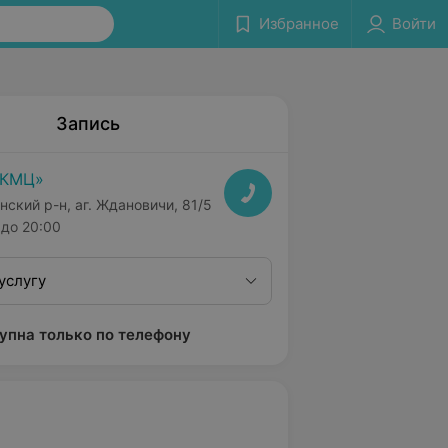
Избранное
Войти
Запись
РКМЦ»
нский р-н, аг. Ждановичи, 81/5
до 20:00
услугу
упна только по телефону