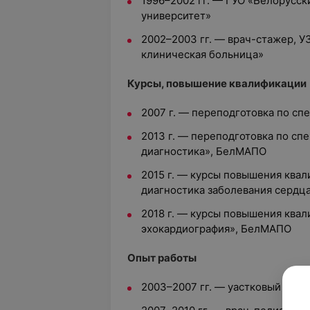
1996–2002 гг. — ГУО «Белорусс
университет»
2002–2003 гг. — врач-стажер, У
клиническая больница»
Курсы, повышение квалификации
2007 г. — переподготовка по с
2013 г. — переподготовка по сп
диагностика», БелМАПО
2015 г. — курсы повышения квал
диагностика заболевания сердц
2018 г. — курсы повышения ква
эхокардиография», БелМАПО
Опыт работы
2003–2007 гг. — уастковый педи