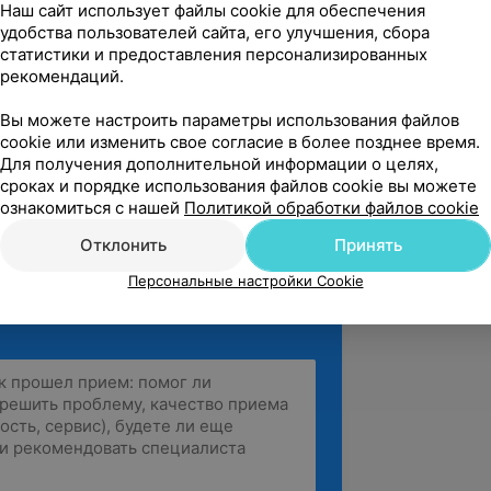
евролог, Ясли-сад № 65 для детей с
Наш сайт использует файлы cookie для обеспечения
удобства пользователей сайта, его улучшения, сбора
статистики и предоставления персонализированных
УЗ «9-я городская клиническая
рекомендаций.
Вы можете настроить параметры использования файлов
 «Кардиология»
cookie или изменить свое согласие в более позднее время.
убликанский клинический медицинский
Для получения дополнительной информации о целях,
сроках и порядке использования файлов cookie вы можете
ознакомиться с нашей
Политикой обработки файлов cookie
Отклонить
Принять
Персональные настройки Cookie