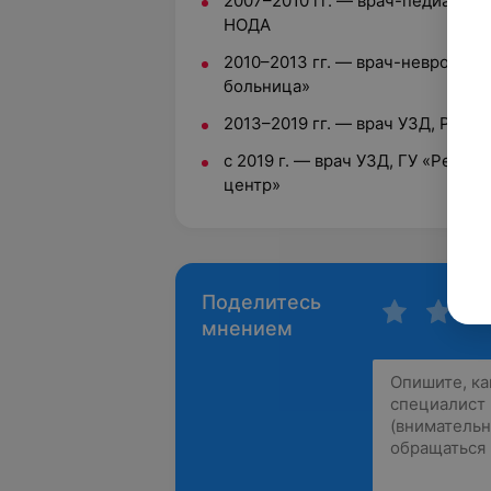
2007–2010 гг. — врач-педиатр, н
НОДА
2010–2013 гг. — врач-невролог, 
больница»
2013–2019 гг. — врач УЗД, РНПЦ
с 2019 г. — врач УЗД, ГУ «Респ
центр»
Поделитесь
мнением