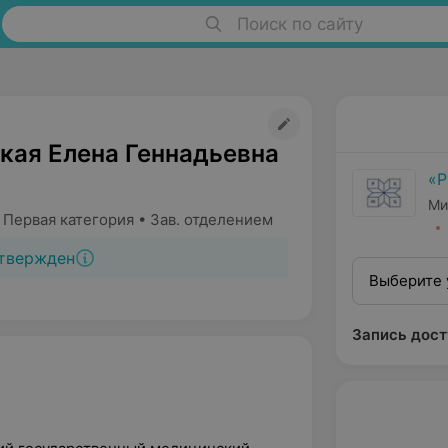
Поиск по сайту
кая Елена Геннадьевна
«
Ми
 Первая категория • Зав. отделением
твержден
Выберите 
Запись дост