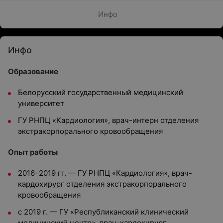
Инфо
Инфо
Образование
Белорусский государственный медицинский
университет
ГУ РНПЦ «Кардиология», врач-интерн отделения
экстракорпорального кровообращения
Опыт работы
2016–2019 гг. — ГУ РНПЦ «Кардиология», врач-
кардохирург отделения экстракорпорального
кровообращения
с 2019 г. — ГУ «Республиканский клинический
медицинский центр», врач-кардохирург