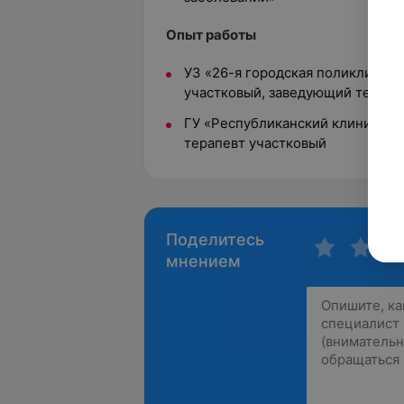
Опыт работы
УЗ «26-я городская поликлиника
участковый, заведующий терапе
ГУ «Республиканский клиническ
терапевт участковый
Поделитесь
мнением