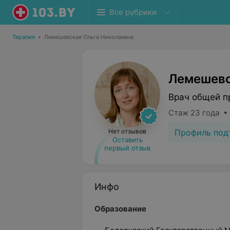
Все рубрики
Терапия
•
Лемешевская Ольга Николаевна
Лемешевс
Врач общей п
Стаж 23 года •
Профиль под
Нет отзывов
Оставить
первый отзыв
Инфо
Образование