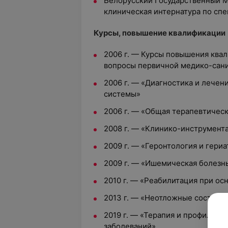
Белорусский Государственный М
клиническая интернатура по спе
Курсы, повышение квалификации
2006 г. — Курсы повышения ква
вопросы первичной медико-сан
2006 г. — «Диагностика и лечен
системы»
2006 г. — «Общая терапевтичес
2008 г. — «Клинико-инструмента
2009 г. — «Геронтология и гериа
2009 г. — «Ишемическая болезн
2010 г. — «Реабилитация при о
2013 г. — «Неотложные состояни
2019 г. — «Терапия и профилак
заболеваний»