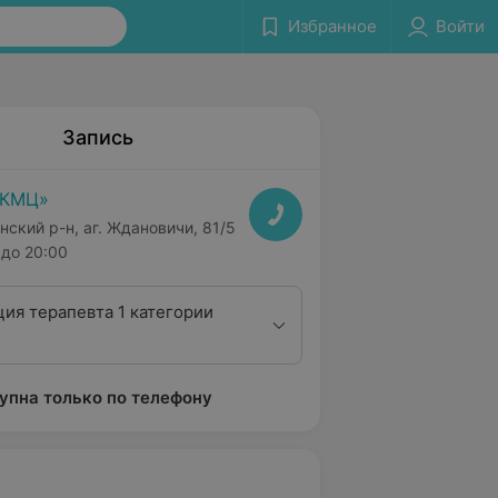
Избранное
Войти
Запись
РКМЦ»
нский р-н, аг. Ждановичи, 81/5
до 20:00
ция терапевта 1 категории
упна только по телефону