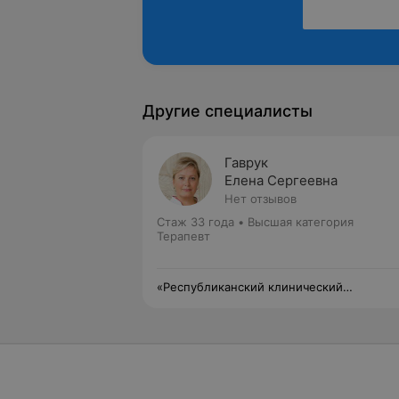
Другие специалисты
Гаврук
Елена Сергеевна
Нет отзывов
Стаж 33 года
•
Высшая категория
Терапевт
«Республиканский клинический
медицинский центр» Управления делами
Президента Республики Беларусь