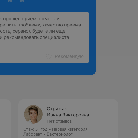
Рекомендую
Стрижак
Ирина Викторовна
Нет отзывов
Стаж 31 год
•
Первая категория
Лаборант • Бактериолог