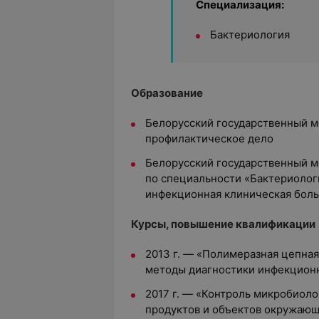
Специализация:
Бактериология
Образование
Белорусский государственный м
профилактическое дело
Белорусский государственный м
по специальности «Бактериологи
инфекционная клиническая боль
Курсы, повышение квалификации
2013 г. — «Полимеразная цепная
методы диагностики инфекцион
2017 г. — «Контроль микробиол
продуктов и объектов окружающ