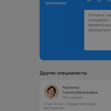
мнением
Другие специалисты
Акуленко
Галина Васильевна
Нет отзывов
Стаж 28 лет
•
Первая категория
Бактериолог