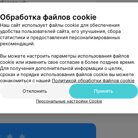
аболеваний»
фекционных заболеваний», Минск
Обработка файлов cookie
методы в микробиологии и
Наш сайт использует файлы cookie для обеспечения
удобства пользователей сайта, его улучшения, сбора
статистики и предоставления персонализированных
стика 2018», Минск
рекомендаций.
стика в клинической онкологии»
Вы можете настроить параметры использования файлов
cookie или изменить свое согласие в более позднее время.
Для получения дополнительной информации о целях,
сроках и порядке использования файлов cookie вы можете
я клиническая больница» г. Минска,
ознакомиться с нашей
Политикой обработки файлов cookie
Отклонить
Принять
ий медицинский центр», врач-
Персональные настройки Cookie