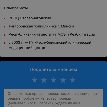
Опыт работы
РНПЦ Отоларингологии
1-я городская поликлиника г. Минска
Республиканикий институт МСЭ и Реабилитации
с 2003 г. — ГУ «Республиканский клинический
медицинский центр»
Поделитесь мнением