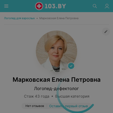
Логопед для взрослых
•
Марковская Елена Петровна
Марковская Елена Петровна
Логопед-дефектолог
Стаж 43 года • Высшая категория
Нет отзывов
Оставить первый отзыв