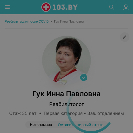
Реабилитация после COVID
•
Гук Инна Павловна
Гук Инна Павловна
Реабилитолог
Стаж 35 лет • Первая категория • Зав. отделением
Нет отзывов
Оставить первый отзыв