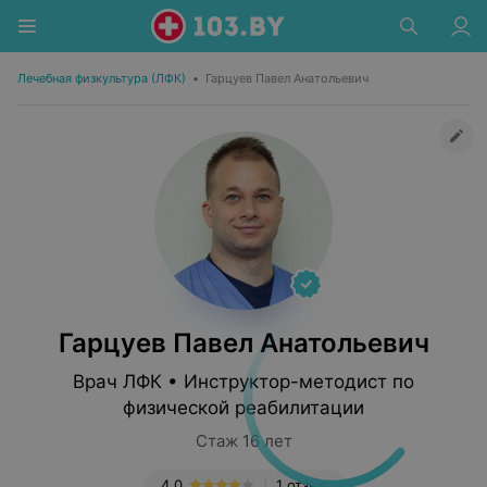
Лечебная физкультура (ЛФК)
•
Гарцуев Павел Анатольевич
Гарцуев Павел Анатольевич
Врач ЛФК • Инструктор-методист по
физической реабилитации
Стаж 16 лет
4.0
1 отзыв