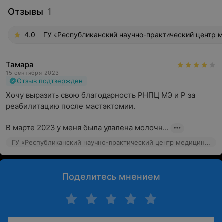
Отзывы
1
4.0
ГУ «Республиканский научно-практический центр м
Тамара
15 сентября 2023
Отзыв подтвержден
Хочу выразить свою благодарность РНПЦ МЭ и Р за 
реабилитацию после мастэктомии.

В марте 2023 у меня была удалена молочн...
ГУ «Республиканский научно-практический центр медицинской экспертизы и реабилитаци», Минский р-н, д. Юхновка, Колодищанский сельсовет, 93
Поделитесь мнением