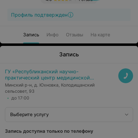
Профиль подтвержден
Запись
Инфо
Отзывы
На карте
Запись
ГУ «Республиканский научно-
практический центр медицинской
экспертизы и реабилитаци»
Минский р-н, д. Юхновка, Колодищанский
сельсовет, 93
до 17:00
Выберите услугу
Запись доступна только по телефону