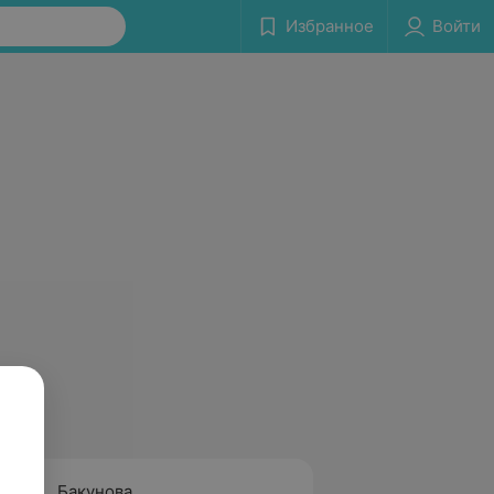
Избранное
Войти
Бакунова
Гарав