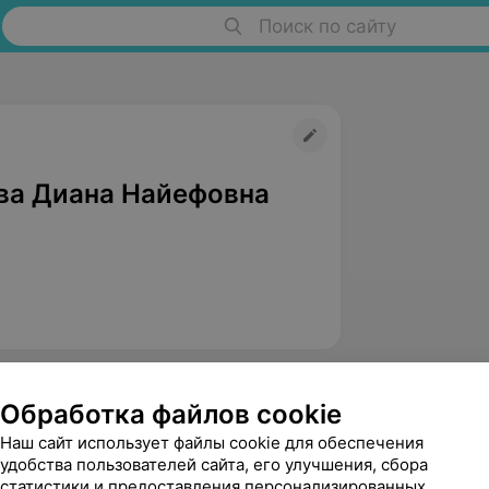
Поиск по сайту
ва Диана Найефовна
Обработка файлов cookie
Наш сайт использует файлы cookie для обеспечения
удобства пользователей сайта, его улучшения, сбора
статистики и предоставления персонализированных
Ермошкина