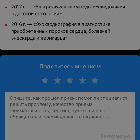
2017 г. — «Ультразвуковые методы исследования
в детской онкологии»
2016 г. — «Эхокардиография в диагностике
приобретенных пороков сердца, болезней
эндокарда и перикарда»
Поделитесь мнением
Рекомендую