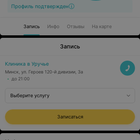
Профиль подтвержден
Запись
Инфо
Отзывы
На карте
Запись
Клиника в Уручье
Минск, ул. Героев 120-й дивизии, 3а
до 21:00
Выберите услугу
Записаться