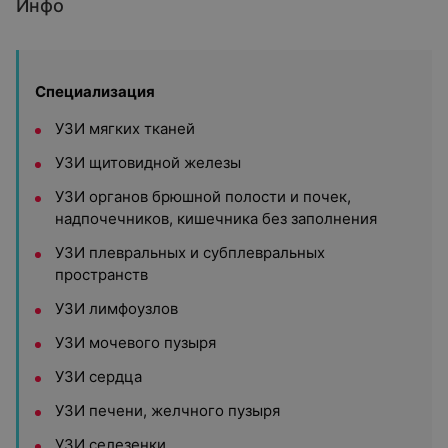
Инфо
Специализация
УЗИ мягких тканей
УЗИ щитовидной железы
УЗИ органов брюшной полости и почек,
надпочечников, кишечника без заполнения
УЗИ плевральных и субплевральных
пространств
УЗИ лимфоузлов
УЗИ мочевого пузыря
УЗИ сердца
УЗИ печени, желчного пузыря
УЗИ селезенки