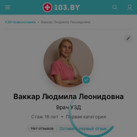
УЗИ позвоночника
•
Ваккар Людмила Леонидовна
Ваккар Людмила Леонидовна
Врач УЗД
Стаж 18 лет • Первая категория
Нет отзывов
Оставить первый отзыв