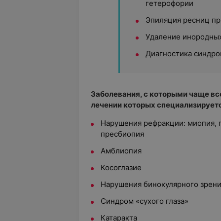
гетерофории
Эпиляция ресниц пр
Удаление инородных
Диагностика синдром
Заболевания, с которыми чаще вс
лечении которых специализируетс
Нарушения рефракции: миопия, 
пресбиопия
Амблиопия
Косоглазие
Нарушения бинокулярного зрен
Синдром
«сухого глаза»
Катаракта