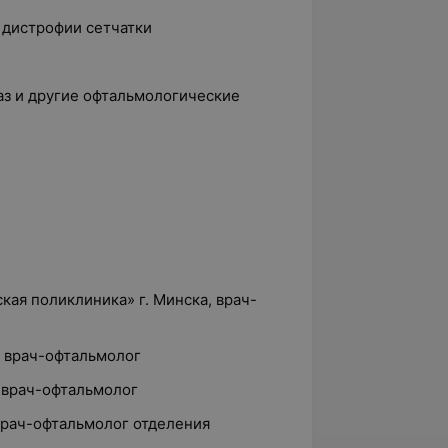
 дистрофии сетчатки
аз и другие офтальмологические
кая поликлиника» г. Минска, врач-
, врач-офтальмолог
 врач-офтальмолог
врач-офтальмолог отделения