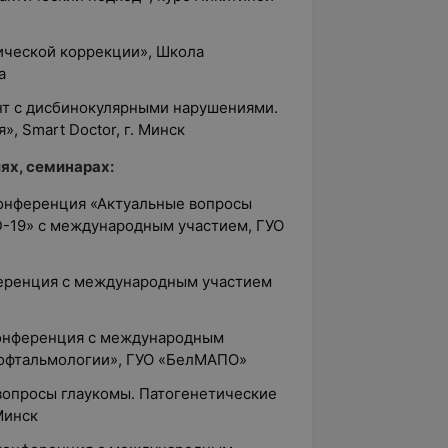
тической коррекции», Школа
а
нт с дисбинокулярными нарушениями.
, Smart Doctor, г. Минск
ях, семинарах:
 конференция «Актуальные вопросы
D-19» с международным участием, ГУО
ференция с международным участием
конференция с международным
 офтальмологии», ГУО «БелМАПО»
опросы глаукомы. Патогенетические
Минск