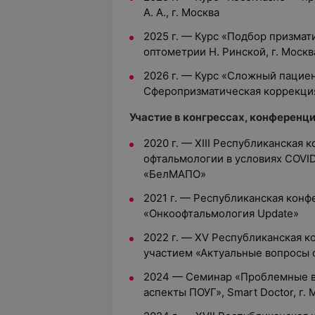
А. А., г. Москва
2025 г. — Курс «Подбор призма
оптометрии Н. Ринской, г. Москв
2026 г. — Курс «Сложный пацие
Сферопризматическая коррекция»
Участие в конгрессах, конференци
2020 г. — ХIII Республиканская
офтальмологии в условиях COVI
«БелМАПО»
2021 г. — Республиканская кон
«Онкоофтальмология Update»
2022 г. — XV Республиканская 
участием «Актуальные вопросы
2024 — Семинар «Проблемные в
аспекты ПОУГ», Smart Doctor, г. 