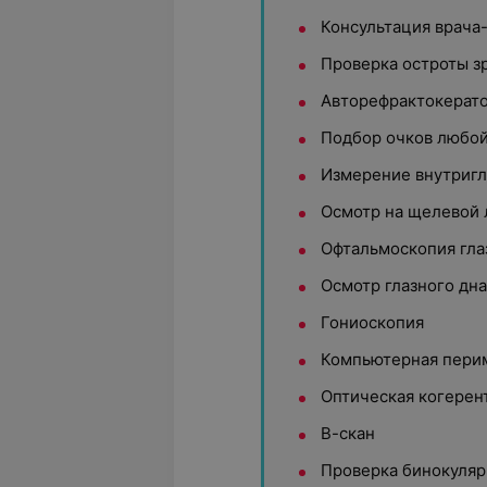
Консультация врача
Проверка остроты з
Авторефрактокерат
Подбор очков любо
Измерение внутригл
Осмотр на щелевой
Офтальмоскопия гла
Осмотр глазного дна
Гониоскопия
Компьютерная пери
Оптическая когерен
В-скан
Проверка бинокуляр