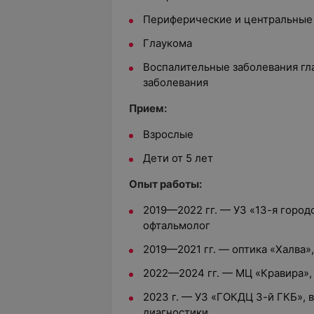
Периферические и центральные
Глаукома
Воспалительные заболевания гл
заболевания
Прием:
Взрослые
Дети от 5 лет
Опыт работы:
2019—2022 гг. — УЗ «13-я городс
офтальмолог
2019—2021 гг. — оптика «Халва»
2022—2024 гг. — МЦ «Кравира»,
2023 г. — УЗ «ГОКДЦ 3-й ГКБ», 
диагностики