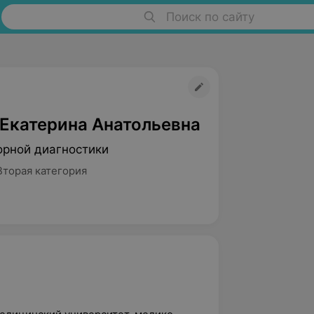
Поиск по сайту
 Екатерина Анатольевна
орной диагностики
Вторая категория