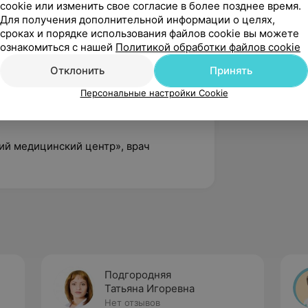
cookie или изменить свое согласие в более позднее время.
Для получения дополнительной информации о целях,
сроках и порядке использования файлов cookie вы можете
ознакомиться с нашей
Политикой обработки файлов cookie
больница», врач лабораторной
Отклонить
Принять
Персональные настройки Cookie
ологический диспансер» г. Минска,
ий медицинский центр», врач
Подгородняя
Татьяна Игоревна
Нет отзывов