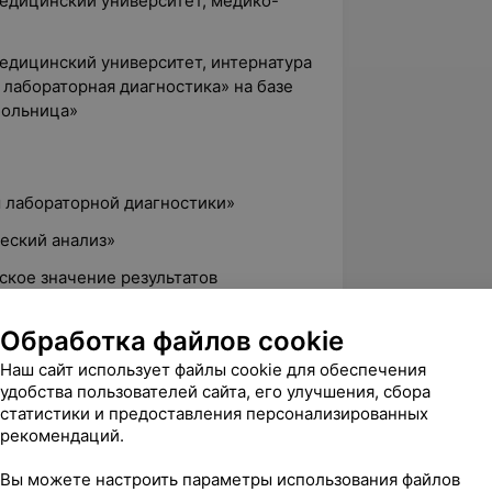
едицинский университет, медико-
едицинский университет, интернатура
лабораторная диагностика» на базе
больница»
 лабораторной диагностики»
еский анализ»
ское значение результатов
Обработка файлов cookie
, элементы профессиональной
логическим методам исследования
Наш сайт использует файлы cookie для обеспечения
удобства пользователей сайта, его улучшения, сбора
статистики и предоставления персонализированных
ysmex для автоматизации
рекомендаций.
ализов», Минск
Вы можете настроить параметры использования файлов
жных методах лабораторной