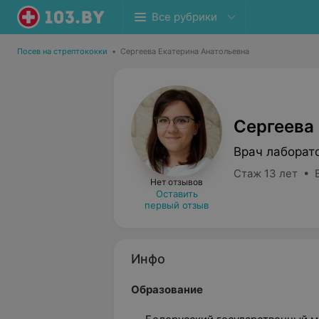
Все рубрики
Посев на стрептококки
•
Сергеева Екатерина Анатольевна
Сергеева
Врач лаборат
Стаж 13 лет • 
Нет отзывов
Оставить
первый отзыв
Инфо
Образование