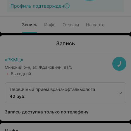
Профиль подтвержден
Запись
Инфо
Отзывы
На карте
Запись
«РКМЦ»
Минский р-н, аг. Ждановичи, 81/5
Выходной
Первичный прием врача-офтальмолога
42 руб.
Запись доступна только по телефону