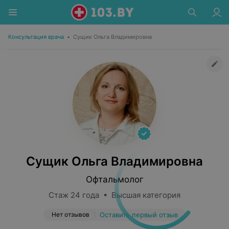
Консультация врача
•
Сущик Ольга Владимировна
Сущик Ольга Владимировна
Офтальмолог
Стаж 24 года • Высшая категория
Нет отзывов
Оставить первый отзыв