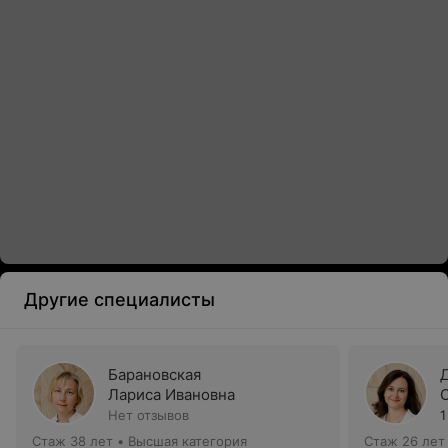
Другие специалисты
Барановская
Лариса Ивановна
Нет отзывов
1
Стаж 38 лет
•
Высшая категория
Стаж 26 лет