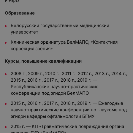
Инфо
Образование
Белорусский государственный медицинский
университет
Клиническая ординатура БелМАПО, «Контактная
коррекция зрения»
Курсы, повышение квалификации
2008 г., 2009 г., 2010 г., 2011 г., 2012 г., 2013 г., 2014 г.,
2015 г., 2016 г., 2017 г., 2018 г., 2019 г. —
Республиканские научно-практические
конференции под эгидой БелМАПО
2015 г., 2016 г., 2017 г., 2018 г., 2019 г. — Ежегодные
научно-практические конференции по глаукоме под
эгидой кафедры офтальмологии БГМУ
2015 г. — КП «Травматические повреждения органа
зрения», ГУО «БелМАПО»