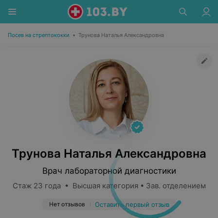
Посев на стрептококки
•
Трунова Наталья Александровна
Трунова Наталья Александровна
Врач лабораторной диагностики
Стаж 23 года • Высшая категория • Зав. отделением
Нет отзывов
Оставить первый отзыв