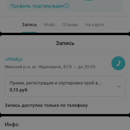
Профиль подтвержден
Запись
Инфо
Отзывы
На карте
Запись
«РКМЦ»
Минский р-н, аг. Ждановичи, 81/5
до 20:00
Прием, регистрация и сортировка проб в
централизованных лабораториях
0,13 руб.
Запись доступна только по телефону
Инфо