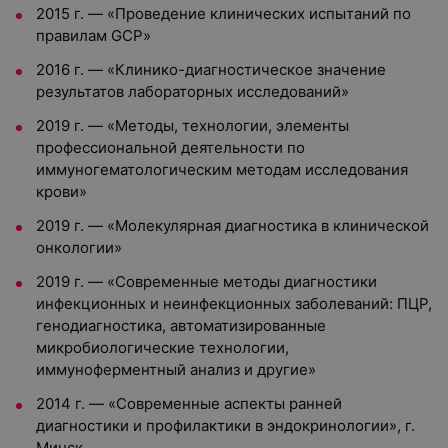
2015 г. — «Проведение клинических испытаний по
правилам GCP»
2016 г. — «Клинико-диагностическое значение
результатов лабораторных исследований»
2019 г. — «Методы, технологии, элементы
профессиональной деятельности по
иммуногематологическим методам исследования
крови»
2019 г. — «Молекулярная диагностика в клинической
онкологии»
2019 г. — «Современные методы диагностики
инфекционных и неинфекционных заболеваний: ПЦР,
генодиагностика, автоматизированные
микробиологические технологии,
иммуноферментный анализ и другие»
2014 г. — «Современные аспекты ранней
диагностики и профилактики в эндокринологии», г.
Минск