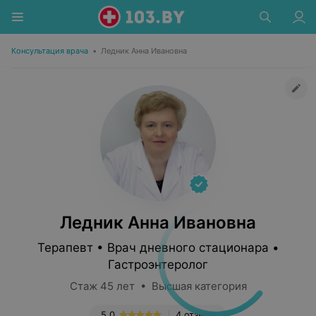
Консультация врача
•
Ледник Анна Ивановна
Ледник Анна Ивановна
Терапевт • Врач дневного стационара •
Гастроэнтеролог
Стаж 45 лет • Высшая категория
5.0
4 отзыва