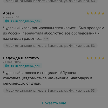
Медико-санитарная часть Вавилова, ул. Филимонова, 53
Артем
7 мая 2026
Отзыв подтвержден
Чудесный квалифицированы специалист . Был проездом 
из России, перечитала абсолютно все обследования и 
назначила грамотно...
Медико-санитарная часть Вавилова, ул. Филимонова, 53
Надежда Шеститко
21 мая 2024
Отзыв подтвержден
Чудесный человек и специалист!Лучшая 
консультация,грамотное назначение!Благодарю и 
рекомендую от души.
Медико-санитарная часть Вавилова, ул. Филимонова, 53
Показать ещё