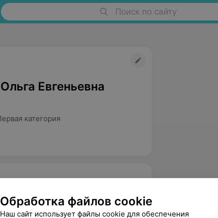
Поиск по сайту
 Ольга Евгеньевна
Первая категория
Обработка файлов cookie
Наш сайт использует файлы cookie для обеспечения
твенный медицинский университет.