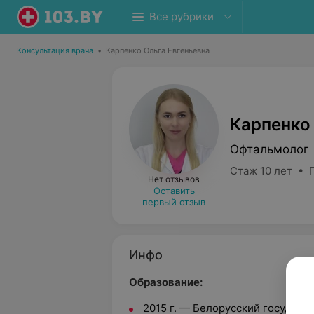
Все рубрики
Консультация врача
•
Карпенко Ольга Евгеньевна
Карпенко
Офтальмолог
Стаж 10 лет • 
Нет отзывов
Оставить
первый отзыв
Инфо
Образование:
2015 г. — Белорусский государс