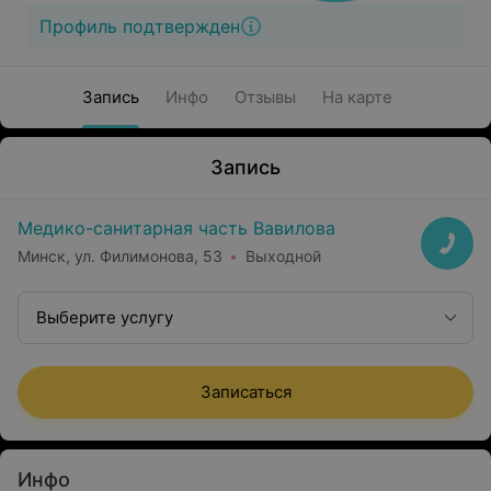
Профиль подтвержден
Запись
Инфо
Отзывы
На карте
Запись
Медико-санитарная часть Вавилова
Минск, ул. Филимонова, 53
Выходной
Выберите услугу
Записаться
Инфо