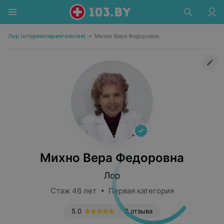
Лор (оториноларингология)
•
Михно Вера Федоровна
Михно Вера Федоровна
Лор
Стаж 46 лет • Первая категория
5.0
2 отзыва