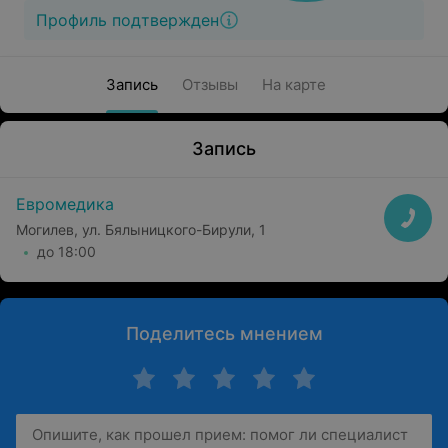
Профиль подтвержден
Запись
Отзывы
На карте
Запись
Евромедика
Могилев, ул. Бялыницкого-Бирули, 1
до 18:00
Поделитесь мнением