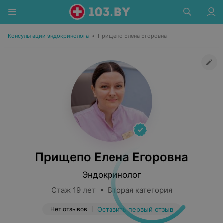
Консультации эндокринолога
•
Прищепо Елена Егоровна
Прищепо Елена Егоровна
Эндокринолог
Стаж 19 лет • Вторая категория
Нет отзывов
Оставить первый отзыв