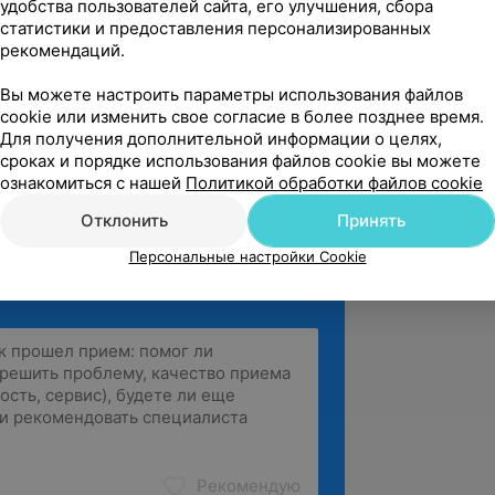
жку лучше всех на свете! Постоянно 
удобства пользователей сайта, его улучшения, сбора
статистики и предоставления персонализированных
огу смело реко...
рекомендаций.
Рокоссовского, 25/2
Вы можете настроить параметры использования файлов
cookie или изменить свое согласие в более позднее время.
м за отзыв.

Для получения дополнительной информации о целях,
 что вы нашли своего мастера. Будем 
сроках и порядке использования файлов cookie вы можете
 видеть вас снова!
ознакомиться с нашей
Политикой обработки файлов cookie
Отклонить
Принять
Персональные настройки Cookie
Рекомендую