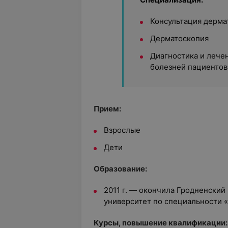
Консультация дерма
Дерматоскопия
Диагностика и лече
болезней пациентов
Прием:
Взрослые
Дети
Образование:
2011 г. — окончила Гродненски
университет по специальности 
Курсы, повышение квалификации: