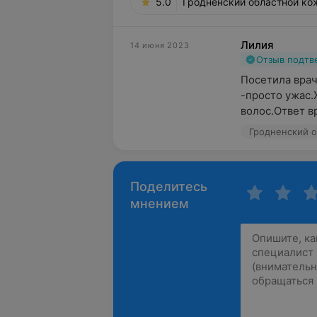
5.0
Гродненский областной ко
Лилия
14 июня 2023
Отзыв подт
Посетила врач
-просто ужас.
волос.Ответ вр
Поделитесь
мнением