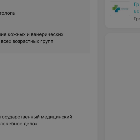
Гр
ве
толога
Гр
ние кожных и венерических
 всех возрастных групп
й государственный медицинский
«лечебное дело»