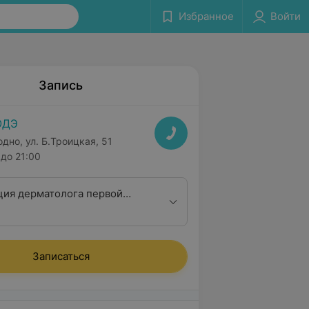
Избранное
Войти
Запись
ОДЭ
одно, ул. Б.Троицкая, 51
до 21:00
ция дерматолога первой
Записаться