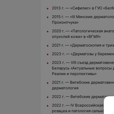
2013 г. — «Сифилис» в ГУО «Бе
2015 г. — «III Минские дерматол
Проконпчука»
2020 г. — «Патологическая ана
опухолей кожи» в «ВГМУ»
2021 г. — «Дерматоскопия и тр
2023 г. — «Дерматозы у береме
2023 г. — VIII съезд дерматове
Беларусь «Актуальные вопросы 
Реалии и перспективы»
2021 г. — Витебские дерматове
дерматология
2022 г. — Витебские дерматове
2022 г. — IV Всероссийская нау
розацеа и патология сально-вол