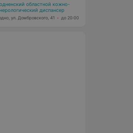
одненский областной кожно-
нерологический диспансер
одно, ул. Домбровского, 41
до 20:00