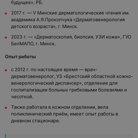
будущее», РБ.
2017 г. — V Минские дерматологические чтения им.
академика А.Я.Прокопчука «Дерматовенерология
детского возраста», г. Минск.
2023 г. — «Дерматоскопия, биопсия, УЗИ кожи», ГУО
БелМАПО, г. Минск.
Опыт работы
с 2012 г. по настоящее время — врач-
дерматовенеролог, УЗ «Брестский областной кожно-
венерологический диспансер», отделение для
госпитализации больных грибковыми болезнями и
чесоткой.
Также работала в кожном отделении, вела
поликлинический приём, имеет опыт работы в
дневном стационаре.