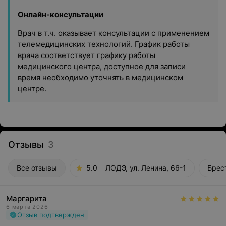
Онлайн-консультации
Врач в т.ч. оказывает консультации с применением
телемедицинских технологий. График работы
врача соответствует графику работы
медицинского центра, доступное для записи
время необходимо уточнять в медицинском
центре.
Отзывы
3
Все отзывы
5.0
ЛОДЭ, ул. Ленина, 66-1
Брес
Маргарита
6 марта 2026
Отзыв подтвержден