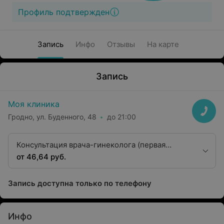
Профиль подтвержден
Запись
Инфо
Отзывы
На карте
Запись
Моя клиника
Гродно, ул. Буденного, 48
до 21:00
Консультация врача-гинеколога (первая
квалификационная категория)
от 46,64 руб.
Запись доступна только по телефону
Инфо