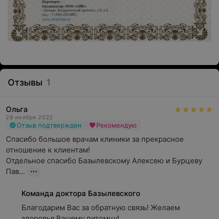
Отзывы
1
Ольга
28 ноября 2022
Отзыв подтвержден
Рекомендую
Спасибо большое врачам клиники за прекрасное 
отношение к клиентам! 

Отдельное спасибо Базылевскому Алексею и Бурцеву 
Пав...
Команда доктора Базылевского
Благодарим Вас за обратную связь! Желаем 
здоровья Вашему питомцу!