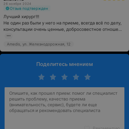
26 ноября 2024
Отзыв подтвержден
Лучший хирург!!!

Не один раз были у него на приеме, всегда всё по делу, 
консультации очень ценные, добросовестное отноше...
Amedis, ул. Железнодорожная, 12
Поделитесь мнением
Рекомендую