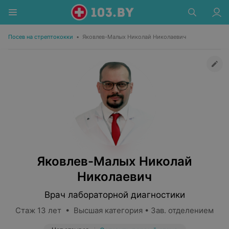
Посев на стрептококки
•
Яковлев-Малых Николай Николаевич
Яковлев-Малых Николай
Николаевич
Врач лабораторной диагностики
Стаж 13 лет • Высшая категория • Зав. отделением