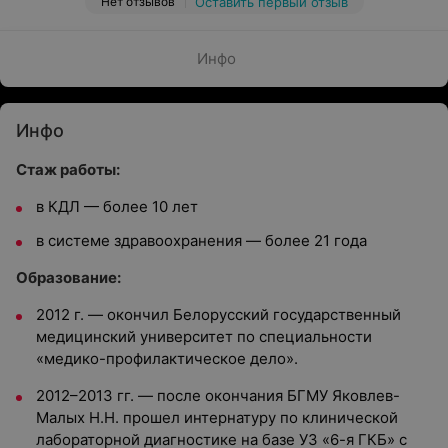
Нет отзывов
Оставить первый отзыв
Инфо
Инфо
Стаж работы:
в КДЛ — более 10 лет
в системе здравоохранения — более 21 года
Образование:
2012 г. — окончил Белорусский государственный
медицинский университет по специальности
«медико-профилактическое дело».
2012–2013 гг. — после окончания БГМУ Яковлев-
Малых Н.Н. прошел интернатуру по клинической
лабораторной диагностике на базе УЗ «6-я ГКБ» с