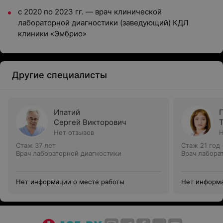
с 2020 по 2023 гг. — врач клинической
лабораторной диагностики (заведующий) КДЛ
клиники «Эмбрио»
Другие специалисты
Ипатий
Сергей Викторович
Нет отзывов
Н
Стаж 37 лет
Стаж 21 год
Врач лабораторной диагностики
Врач лабора
Нет информации о месте работы
Нет информа