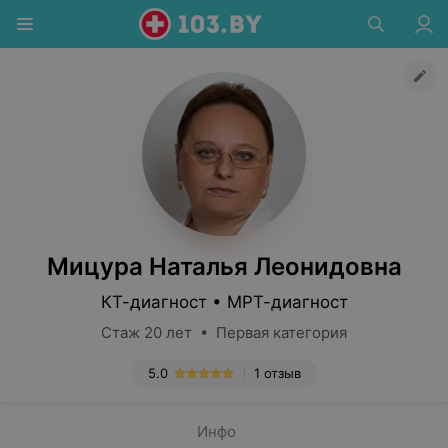
Мицура Наталья Леонидовна
КТ-диагност • МРТ-диагност
Стаж 20 лет • Первая категория
5.0
1 отзыв
Инфо