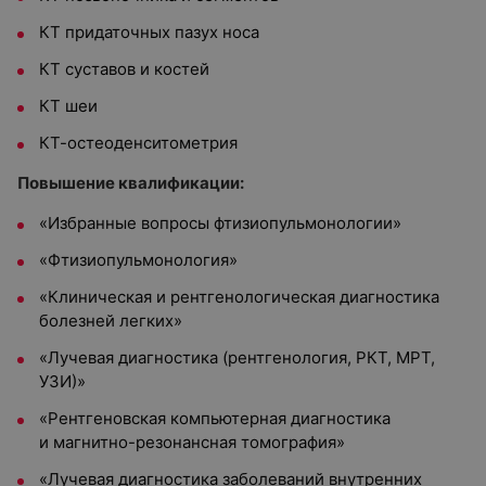
КТ придаточных пазух носа
КТ суставов и костей
КТ шеи
КТ-остеоденситометрия
Повышение квалификации:
«Избранные вопросы фтизиопульмонологии»
«Фтизиопульмонология»
«Клиническая и рентгенологическая диагностика
болезней легких»
«Лучевая диагностика (рентгенология, РКТ, МРТ,
УЗИ)»
«Рентгеновская компьютерная диагностика
и магнитно-резонансная томография»
«Лучевая диагностика заболеваний внутренних