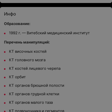
Инфо
Образование:
1992 г. — Витебский медицинский институт
Перечень манипуляций:
КТ височных костей
КТ головного мозга
КТ костей лицевого черепа
КТ орбит
КТ органов брюшной полости
КТ органов грудной клетки
КТ органов малого таза
КТ позвоночника и сегментов