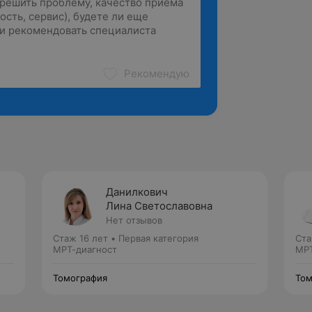
Рекомендую
Данилкович
Лина Светославовна
Нет отзывов
Стаж 16 лет
•
Первая категория
Ста
МРТ-диагност
МРТ
Томография
Том