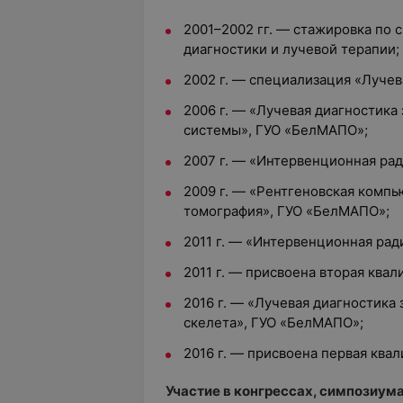
2001–2002 гг. — стажировка по 
диагностики и лучевой терапии;
2002 г. — специализация «Лучев
2006 г. — «Лучевая диагностик
системы», ГУО «БелМАПО»;
2007 г. — «Интервенционная ра
2009 г. — «Рентгеновская компь
томография», ГУО «БелМАПО»;
2011 г. — «Интервенционная ра
2011 г. — присвоена вторая ква
2016 г. — «Лучевая диагностика
скелета», ГУО «БелМАПО»;
2016 г. — присвоена первая ква
Участие в конгрессах, симпозиумах