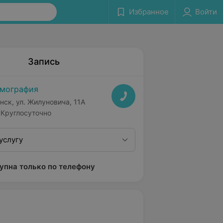
Избранное
Войти
Запись
мография
нск, ул. Жилуновича, 11А
Круглосуточно
услугу
упна только по телефону