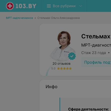
Все рубрики
МРТ надпочечников
•
Стельмах Ольга Александровна
Стельмах
МРТ-диагнос
Стаж 23 года •
Профиль под
20 отзывов
5.0
Инфо
Сфера деятельности: