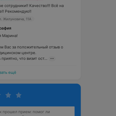
 сотрудники!! Качество!!! Всё на 
!! Рекомендую!!
л. Жилуновича, 11А
рафия
Марина!

м Вас за положительный отзыв о 
ицинском центре.

приятно, что визит ост...
зать ещё