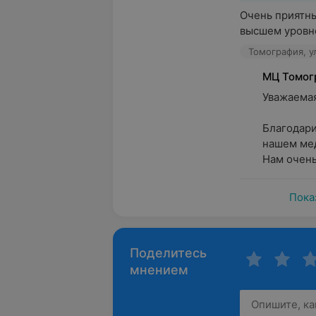
Очень приятные
высшем уровне
Томография, у
МЦ Томог
Уважаемая 
Благодари
нашем мед
Нам очень 
Пока
Поделитесь
мнением