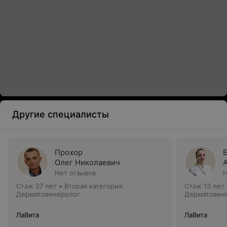
Другие специалисты
Прохор
Олег Николаевич
Нет отзывов
Н
Стаж 27 лет
•
Вторая категория
Стаж 13 лет
Дерматовенеролог
Дерматовен
ЛаВита
ЛаВита