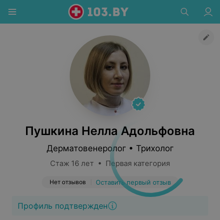
Пушкина Нелла Адольфовна
Дерматовенеролог • Трихолог
Стаж 16 лет • Первая категория
Нет отзывов
Оставить первый отзыв
Профиль подтвержден