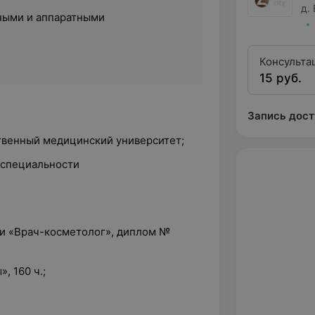
д.
ными и аппаратными
Консульта
15 руб.
Запись дост
ственный медицинский университет;
 специальности
и «Врач-косметолог», диплом №
, 160 ч.;