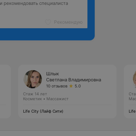
Рекомендую
Шлык
Светлана Владимировна
10 отзывов
5.0
Стаж 14 лет
Ста
Косметик • Массажист
Мас
Life City (Лайф Сити)
Lif