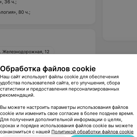
 36 ч.;
огия», 80 ч.;
л. Железнодорожная, 12
Обработка файлов cookie
л. Городская, 5А
Наш сайт использует файлы cookie для обеспечения
удобства пользователей сайта, его улучшения, сбора
статистики и предоставления персонализированных
вержден
Рекомендую
рекомендаций.
ный, компетентный, доброжелательный 
Вы можете настроить параметры использования файлов
тно подобрала уход.
cookie или изменить свое согласие в более позднее время.
елезнодорожная, 12
Для получения дополнительной информации о целях,
сроках и порядке использования файлов cookie вы можете
ознакомиться с нашей
Политикой обработки файлов cookie