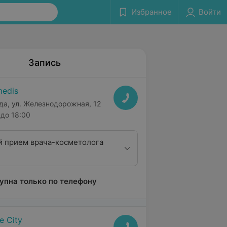
Избранное
Войти
Запись
edis
да, ул. Железнодорожная, 12
до 18:00
 прием врача-косметолога
упна только по телефону
fe City