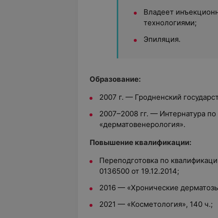
Владеет инъекцион
технологиями;
Эпиляция.
Образование:
2007 г. — Гродненский государ
2007–2008 гг. — Интернатура по
«дерматовенерология».
Повышение квалификации:
Переподготовка по квалификаци
0136500 от 19.12.2014;
2016 — «Хронические дерматозы»
2021 — «Косметология», 140 ч.;