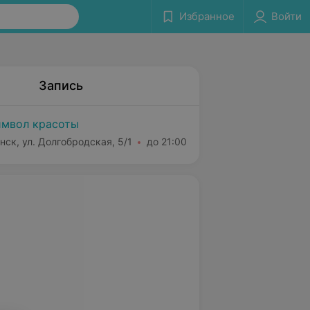
Избранное
Войти
Запись
мвол красоты
нск, ул. Долгобродская, 5/1
до 21:00