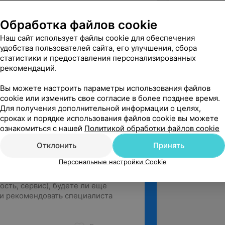
ает очень хорошо. Обязательно буду 
им друзьям...
Обработка файлов cookie
ы, ул. Долгобродская, 5/1
Наш сайт использует файлы cookie для обеспечения
удобства пользователей сайта, его улучшения, сбора
расоты
статистики и предоставления персонализированных
ень и очень признательны! 
рекомендаций.
о передадим ваш отзыв коллективу. 
Вы можете настроить параметры использования файлов
увидеть вас вновь!
cookie или изменить свое согласие в более позднее время.
Для получения дополнительной информации о целях,
сроках и порядке использования файлов cookie вы можете
ознакомиться с нашей
Политикой обработки файлов cookie
Отклонить
Принять
Персональные настройки Cookie