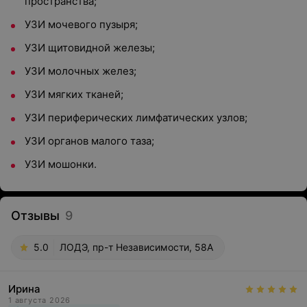
пространства;
УЗИ мочевого пузыря;
УЗИ щитовидной железы;
УЗИ молочных желез;
УЗИ мягких тканей;
УЗИ периферических лимфатических узлов;
УЗИ органов малого таза;
УЗИ мошонки.
Отзывы
9
5.0
ЛОДЭ, пр-т Независимости, 58А
Ирина
1 августа 2026