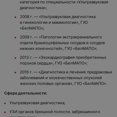
категория по специальности «Ультразвуковая
диагностика»;
2008 г. — «Ультразвуковая диагностика
в гинекологии и маммологии», ГУО
«БелМАПО»;
2009 г. — «Патологии экстракраниального
отдела брахиоцефальных сосудов и сосудов
нижних конечностей», ГУО «БелМАПО»;
2013 г. — «Эхокардиография приобретенных
пороков сердца», ГУО «БелМАПО»;
2016 г. — «Диагностика и лечение предраковых
заболеваний и злокачественных опухолей
женских половых органов», ГУО «БелМАПО».
Сфера деятельности:
Ультразвуковая диагностика;
УЗИ органов брюшной полости, забрюшинного