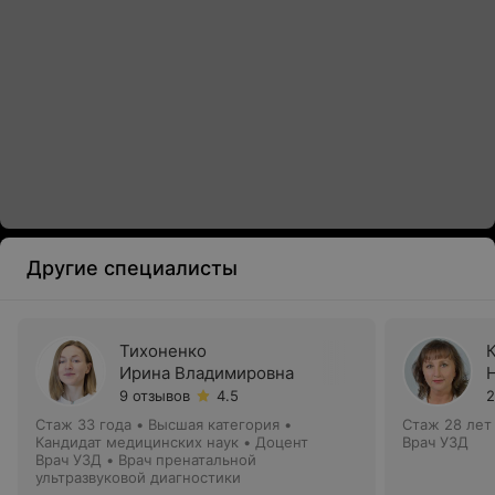
Другие специалисты
Тихоненко
Ирина Владимировна
9 отзывов
4.5
2
Стаж 33 года
•
Высшая категория
•
Стаж 28 лет
Кандидат медицинских наук • Доцент
Врач УЗД
Врач УЗД • Врач пренатальной
ультразвуковой диагностики