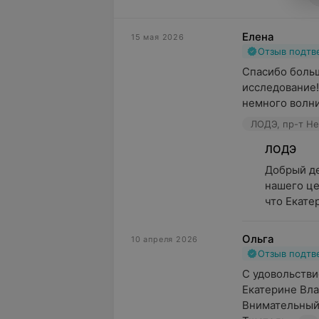
Елена
15 мая 2026
Отзыв подт
Спасибо больш
исследование! 
немного волнит
ЛОДЭ, пр-т Не
ЛОДЭ
Добрый де
нашего це
что Екате
Ольга
10 апреля 2026
Отзыв подт
С удовольстви
Екатерине Вла
Внимательный,