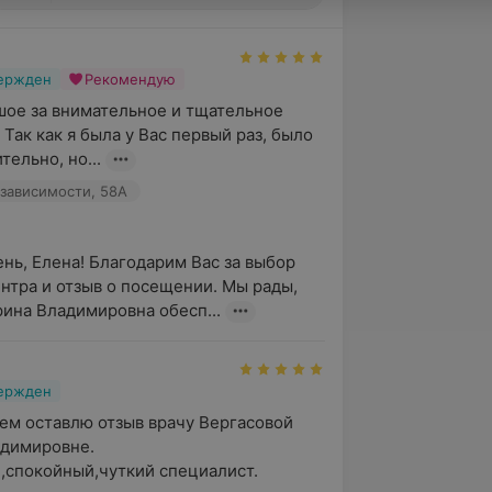
вержден
Рекомендую
ое за внимательное и тщательное 
Так как я была у Вас первый раз, было 
ельно, но...
зависимости, 58А
нь, Елена! Благодарим Вас за выбор 
нтра и отзыв о посещении. Мы рады, 
рина Владимировна обесп...
вержден
ем оставлю отзыв врачу Вергасовой 
димировне.

спокойный,чуткий специалист.
