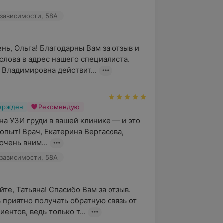
зависимости, 58А
нь, Ольга! Благодарны Вам за отзыв и 
слова в адрес нашего специалиста. 
 Владимировна действит...
вержден
Рекомендую
на УЗИ груди в вашей клинике — и это 
опыт! Врач, Екатерина Вергасова, 
очень вним...
зависимости, 58А
те, Татьяна! Спасибо Вам за отзыв. 
 приятно получать обратную связь от 
ентов, ведь только т...