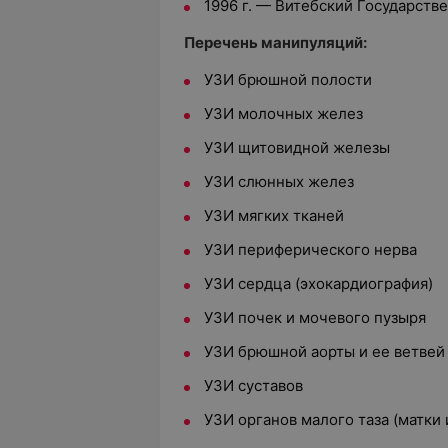
1996 г. — Витебский Государств
Перечень манипуляций:
УЗИ брюшной полости
УЗИ молочных желез
УЗИ щитовидной железы
УЗИ слюнных желез
УЗИ мягких тканей
УЗИ периферического нерва
УЗИ сердца (эхокардиография)
УЗИ почек и мочевого пузыря
УЗИ брюшной аорты и ее ветвей
УЗИ суставов
УЗИ органов малого таза (матки 