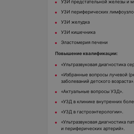
УЗИ предстательной железы и м
УЗИ периферических лимфоузло
УЗИ желудка
УЗИ кишечника
Эластомерия печени
Повышение квалификации:
«Ультразвуковая диагностика се
«Избранные вопросы лучевой (ре
заболеваний детского возраста»
«Актуальные вопросы УЗД».
«УЗД в клинике внутренних боле
«УЗД в гастроэнтерологии».
«Ультразвуковая диагностика па
и периферических артерий».