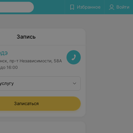
Избранное
Войти
Запись
ОДЭ
нск, пр-т Независимости, 58А
до 16:00
услугу
Записаться