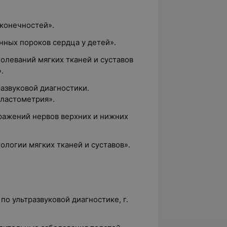
 конечностей».
нных пороков сердца у детей».
болеваний мягких тканей и суставов
.
азвуковой диагностики.
эластометрия».
оражений нервов верхних и нижних
ологии мягких тканей и суставов».
по ультразвуковой диагностике, г.