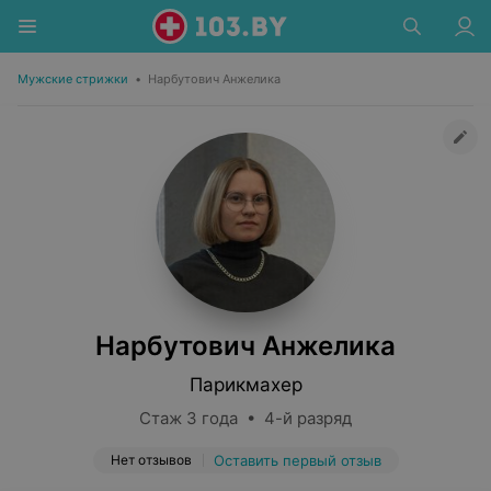
Мужские стрижки
•
Нарбутович Анжелика
Нарбутович Анжелика
Парикмахер
Стаж 3 года • 4-й разряд
Нет отзывов
Оставить первый отзыв