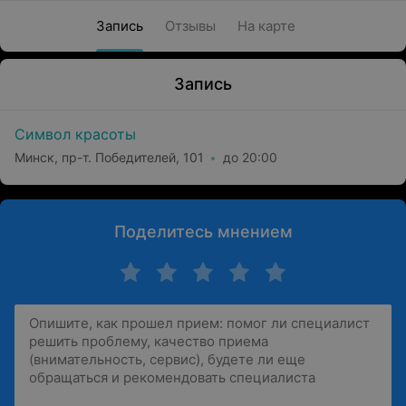
Запись
Отзывы
На карте
Запись
Символ красоты
Минск, пр-т. Победителей, 101
до 20:00
Поделитесь мнением