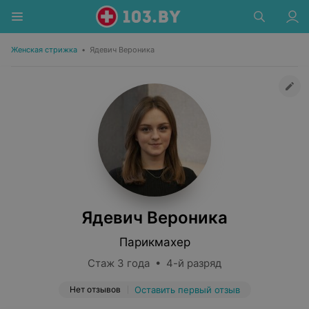
Женская стрижка
•
Ядевич Вероника
Ядевич Вероника
Парикмахер
Стаж 3 года • 4-й разряд
Нет отзывов
Оставить первый отзыв