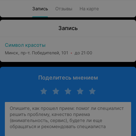
Запись
Отзывы
На карте
Запись
Символ красоты
Минск, пр-т. Победителей, 101
до 21:00
Поделитесь мнением