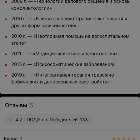
2009 г. — «Технологии делового общения и основы
конфликтологии»
2010 г. — «Клиника и психотерапия алкогольной и
других форм зависимостей»
2010 г. — «Неотложная помощь на догоспитальном
этапе»
2011 г. — «Медицинская этика и деонтология»
2015 г. — «Психосоматические заболевания»
2019 г. — «Интегративная терапия тревожно-
фобических и депрессивных расстройств»
Отзывы
5
4.2
ЛОДЭ, пр. Победителей, 133
Елена Л.