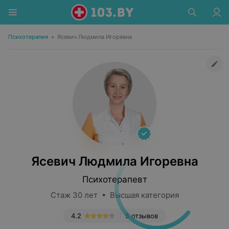
Психотерапия
•
Ясевич Людмила Игоревна
Ясевич Людмила Игоревна
Психотерапевт
Стаж 30 лет • Высшая категория
4.2
5 отзывов