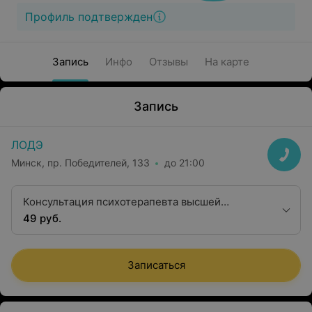
Профиль подтвержден
Запись
Инфо
Отзывы
На карте
Запись
ЛОДЭ
Минск, пр. Победителей, 133
до 21:00
Консультация психотерапевта высшей
квалификационной категории
49 руб.
Записаться