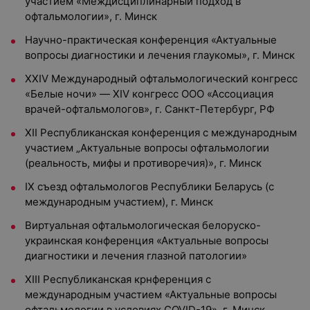
участием «Междисциплинарный подход в
офтальмологии», г. Минск
Научно-практическая конференция «Актуальные
вопросы диагностики и лечения глаукомы», г. Минск
XXIV Международный офтальмологический конгресс
«Белые ночи» — XIV конгресс ООО «Ассоциация
врачей-офтальмологов», г. Санкт-Петербург, РФ
XII Республиканская конференция с международным
участием „Актуальные вопросы офтальмологии
(реальность, мифы и противоречия)», г. Минск
IX съезд офтальмологов Республики Беларусь (с
международным участием), г. Минск
Виртуальная офтальмологическая белоруско-
украинская конференция «Актуальные вопросы
диагностики и лечения глазной патологии»
XIII Республиканская крнференция с
международным участием «Актуальные вопросы
офтальмологии в условиях COVID-19», г. Минск