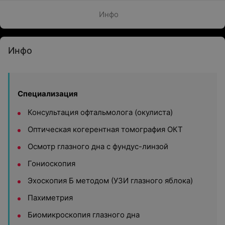
Инфо
Инфо
Специализация
Консультация офтальмолога (окулиста)
Оптическая когерентная томография ОКТ
Осмотр глазного дна с фундус-линзой
Гониоскопия
Эхоскопия Б методом (УЗИ глазного яблока)
Пахиметрия
Биомикроскопия глазного дна