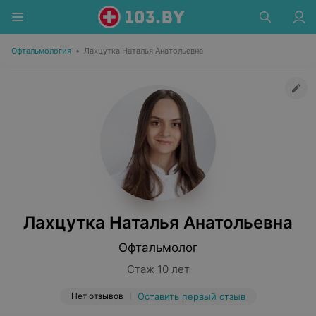
Офтальмология
•
Лахцутка Наталья Анатольевна
Лахцутка Наталья Анатольевна
Офтальмолог
Стаж 10 лет
Нет отзывов
Оставить первый отзыв