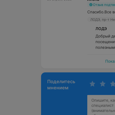
Отзыв подт
Спасибо.Все 
ЛОДЭ, пр-т Не
ЛОДЭ
Добрый де
посещении
полезными
Пока
Поделитесь
мнением