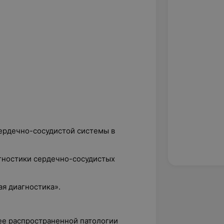
ердечно-сосудистой системы в
гностики сердечно-сосудистых
я диагностика».
ее распространенной патологии