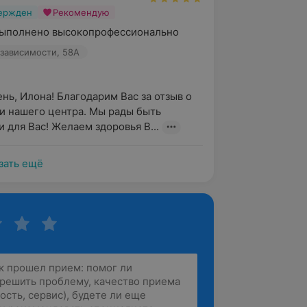
вержден
Рекомендую
выполнено высокопрофессионально
зависимости, 58А
нь, Илона! Благодарим Вас за отзыв о 
 нашего центра. Мы рады быть 
 для Вас! Желаем здоровья В...
зать ещё