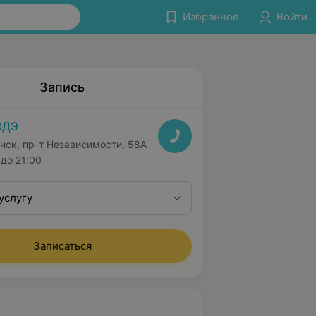
Избранное
Войти
Запись
ОДЭ
нск, пр-т Независимости, 58А
до 21:00
услугу
Записаться