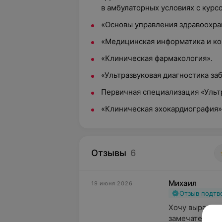
в амбулаторных условиях с курс
«Основы управления здравоохра
«Медицинская информатика и к
«Клиническая фармакология».
«Ультразвуковая диагностика за
Первичная специализация «Ультр
«Клиническая эхокардиография»
Отзывы
6
Михаил
19 июня 2026
Отзыв подт
Хочу выразить
замечательным