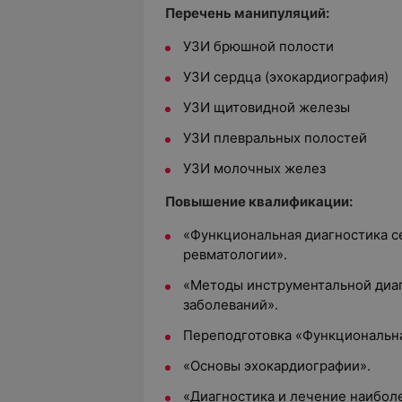
Перечень манипуляций:
УЗИ брюшной полости
УЗИ сердца (эхокардиография)
УЗИ щитовидной железы
УЗИ плевральных полостей
УЗИ молочных желез
Повышение квалификации:
«Функциональная диагностика с
ревматологии».
«Методы инструментальной диа
заболеваний».
Переподготовка «Функциональна
«Основы эхокардиографии».
«Диагностика и лечение наибол