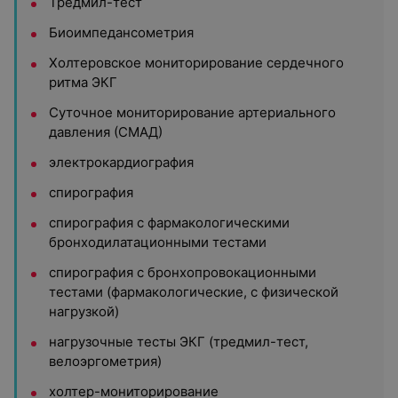
Тредмил-тест
Биоимпедансометрия
Холтеровское мониторирование сердечного
ритма ЭКГ
Суточное мониторирование артериального
давления (СМАД)
электрокардиография
спирография
спирография с фармакологическими
бронходилатационными тестами
спирография с бронхопровокационными
тестами (фармакологические, с физической
нагрузкой)
нагрузочные тесты ЭКГ (тредмил-тест,
велоэргометрия)
холтер-мониторирование