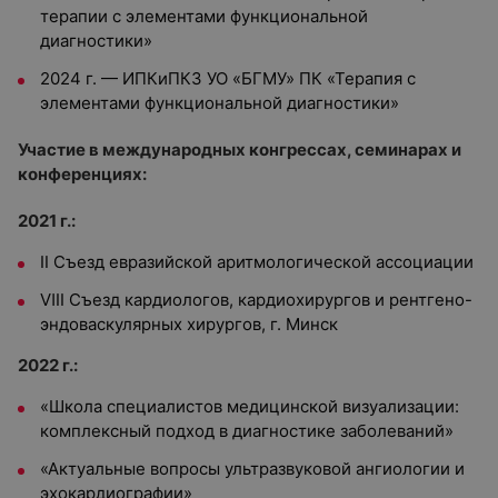
терапии с элементами функциональной
диагностики»
2024 г. — ИПКиПКЗ УО «БГМУ» ПК «Терапия с
элементами функциональной диагностики»
Участие в международных конгрессах, семинарах и
конференциях:
2021 г.:
Ⅱ Съезд евразийской аритмологической ассоциации
ⅥⅠⅠ Съезд кардиологов, кардиохирургов и рентгено-
эндоваскулярных хирургов, г. Минск
2022 г.:
«Школа специалистов медицинской визуализации:
комплексный подход в диагностике заболеваний»
«Актуальные вопросы ультразвуковой ангиологии и
эхокардиографии»