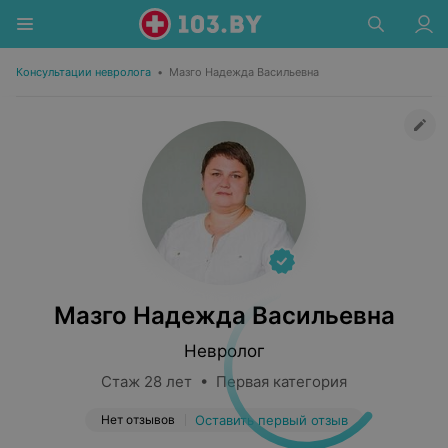
Консультации невролога
•
Мазго Надежда Васильевна
Мазго Надежда Васильевна
Невролог
Стаж 28 лет • Первая категория
Нет отзывов
Оставить первый отзыв