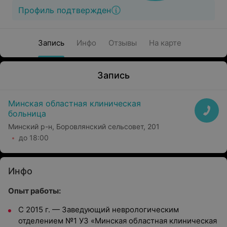
Профиль подтвержден
Запись
Инфо
Отзывы
На карте
Запись
Минская областная клиническая
больница
Минский р-н, Боровлянский сельсовет, 201
до 18:00
Инфо
Опыт работы:
С 2015 г. — Заведующий неврологическим
отделением №1 УЗ «Минская областная клиническая