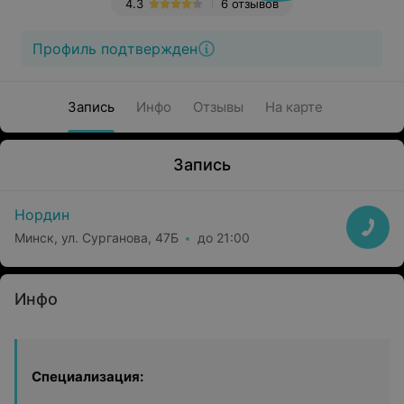
4.3
6 отзывов
Профиль подтвержден
Запись
Инфо
Отзывы
На карте
Запись
Нордин
Минск, ул. Сурганова, 47Б
до 21:00
Инфо
Специализация: