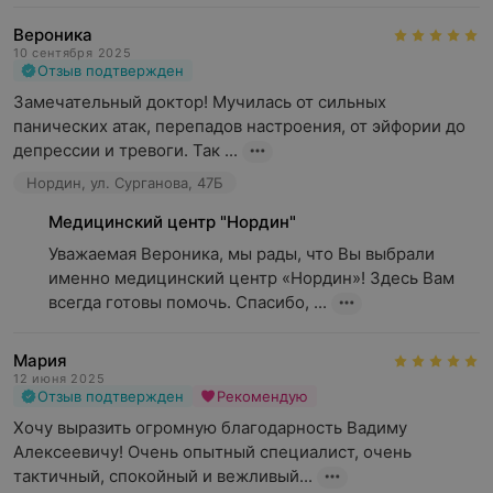
Вероника
10 сентября 2025
Отзыв подтвержден
Замечательный доктор! Мучилась от сильных 
панических атак, перепадов настроения, от эйфории до 
депрессии и тревоги. Так ...
Нордин, ул. Сурганова, 47Б
Медицинский центр "Нордин"
Уважаемая Вероника, мы рады, что Вы выбрали 
именно медицинский центр «Нордин»! Здесь Вам 
всегда готовы помочь. Спасибо, ...
Мария
12 июня 2025
Отзыв подтвержден
Рекомендую
Хочу выразить огромную благодарность Вадиму 
Алексеевичу! Очень опытный специалист, очень 
тактичный, спокойный и вежливый...