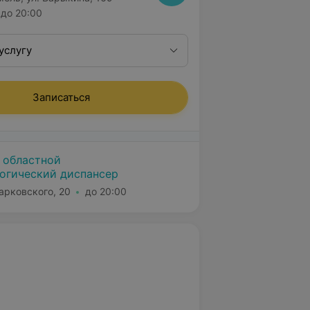
до 20:00
услугу
Записаться
 областной
огический диспансер
арковского, 20
до 20:00