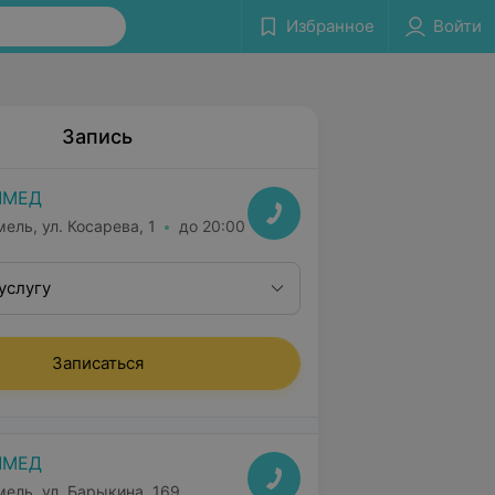
Избранное
Войти
Запись
ЛМЕД
мель, ул. Косарева, 1
до 20:00
услугу
Записаться
ЛМЕД
мель, ул. Барыкина, 169