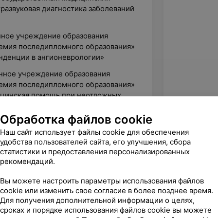
развуковая диагностика заболеваний
енное учреждение образования
емия последипломного образования»
нденции в ангионеврологии»
енное учреждение образования
емия последипломного образования»
ицинская помощь при неотложных
Обработка файлов cookie
енное учреждение образования
Наш сайт использует файлы cookie для обеспечения
емия последипломного образования»
удобства пользователей сайта, его улучшения, сбора
изуляционная диагностика
статистики и предоставления персонализированных
рекомендаций.
 государственный медицинский
Вы можете настроить параметры использования файлов
развуковая диагностика заболеваний
cookie или изменить свое согласие в более позднее время.
Для получения дополнительной информации о целях,
сроках и порядке использования файлов cookie вы можете