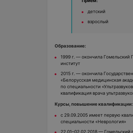
Прием:
детский
взрослый
Образование:
1999 г. — окончила Гомельский
институт
2015 г. — окончила Государств
«Белорусская медицинская акад
по специальности «Ультразвуков
квалификация врача ультразвуко
Курсы, повышение квалификации:
с 29.09.2005 имеет первую ква
специальности «Неврология»
22.01–02.02.2018 — Гомельский