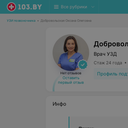
Все рубрики
УЗИ позвоночника
•
Добровольская Оксана Олеговна
Добровол
Врач УЗД
Стаж 24 года •
Профиль под
Нет отзывов
Оставить
первый отзыв
Инфо