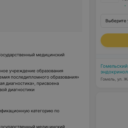
Выберите 
 Государственный медицинский
Гомельский
енное учреждение образования
эндокринол
емия последипломного образования»
Гомель, ул. Ж
ая диагностика», присвоена
вой диагностики
лификационную категорию по
 государственный медицинский