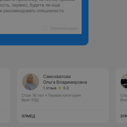
Рекомендую
Самохвалова
Ольга Владимировна
1 отзыв
5.0
Стаж 16 лет
•
Первая категория
Ста
Врач УЗД
Вра
ЭЛМЕД
ЭЛ