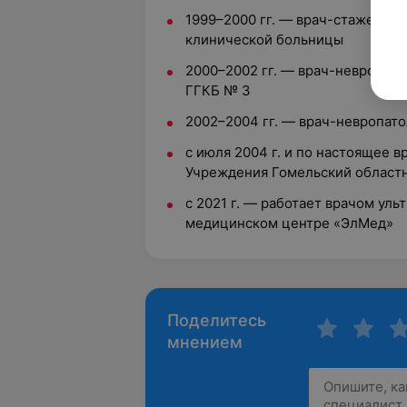
1999–2000 гг. — врач-стажер-н
клинической больницы
2000–2002 гг. — врач-невропат
ГГКБ № 3
2002–2004 гг. — врач-невропато
с июля 2004 г. и по настоящее 
Учреждения Гомельский област
с 2021 г. — работает врачом уль
медицинском центре «ЭлМед»
Поделитесь
мнением