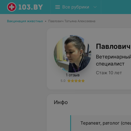
Все рубрики
Вакцинация животных
•
Павлович Татьяна Алексеевна
Павлович
Ветеринарный
специалист
Стаж 10 лет
1 отзыв
5.0
Инфо
Терапевт, ратолог (сп