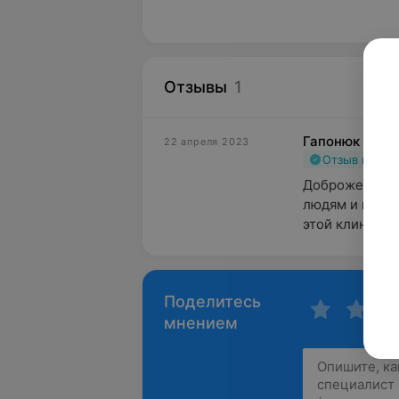
Отзывы
1
Гапонюк Елен
22 апреля 2023
Отзыв подт
Доброжелатель
людям и к жив
этой клиники. 
Поделитесь
мнением