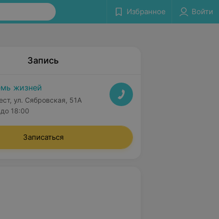
Избранное
Войти
Запись
мь жизней
ест, ул. Сябровская, 51А
до 18:00
Записаться