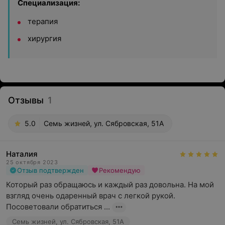
Специализация:
терапия
хирургия
Отзывы
1
5.0
Семь жизней, ул. Сябровская, 51А
Наталия
25 октября 2023
Отзыв подтвержден
Рекомендую
Который раз обращаюсь и каждый раз довольна. На мой 
взгляд очень одаренный врач с легкой рукой. 
Посоветовали обратиться ...
Семь жизней, ул. Сябровская, 51А