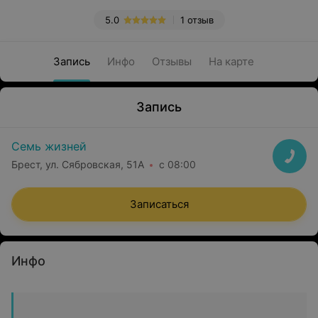
5.0
1 отзыв
Запись
Инфо
Отзывы
На карте
Запись
Семь жизней
Брест, ул. Сябровская, 51А
с 08:00
Записаться
Инфо