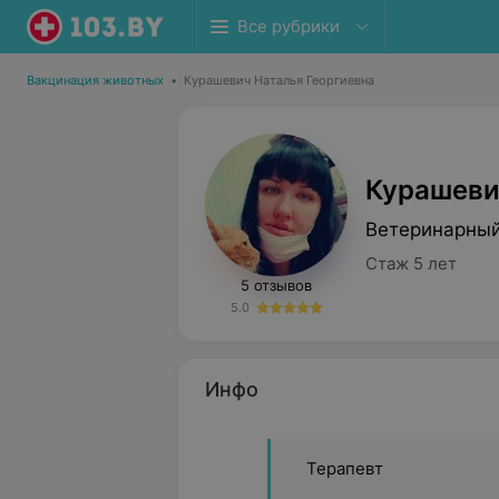
Все рубрики
Вакцинация животных
•
Курашевич Наталья Георгиевна
Курашеви
Ветеринарный
Стаж 5 лет
5 отзывов
5.0
Инфо
Терапевт