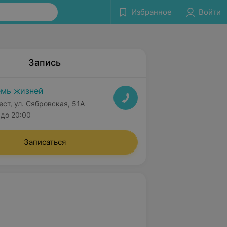
Избранное
Войти
Запись
мь жизней
ест, ул. Сябровская, 51А
до 20:00
Записаться