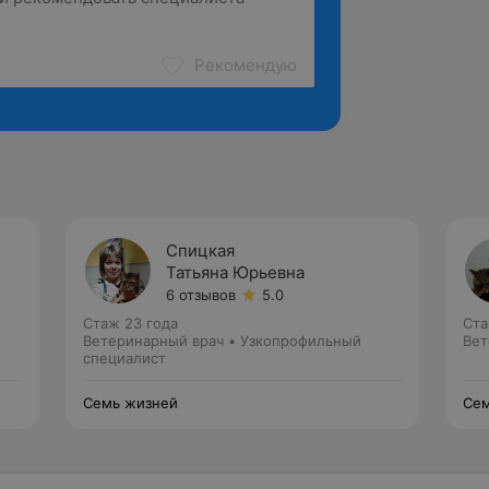
Рекомендую
Спицкая
Татьяна Юрьевна
6 отзывов
5.0
Стаж 23 года
Ста
Ветеринарный врач • Узкопрофильный
Вет
специалист
Семь жизней
Сем