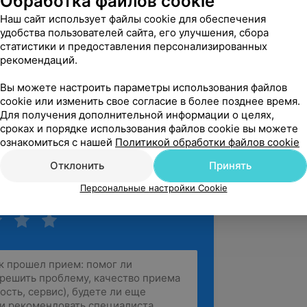
Обработка файлов cookie
ул. Сябровская, 51А
Наш сайт использует файлы cookie для обеспечения
удобства пользователей сайта, его улучшения, сбора
статистики и предоставления персонализированных
вержден
рекомендаций.
клиника, одна из единственных 
Вы можете настроить параметры использования файлов
ла, моему животному! А сама Наталья 
cookie или изменить свое согласие в более позднее время.
рач, все доско...
Для получения дополнительной информации о целях,
ул. Сябровская, 51А
сроках и порядке использования файлов cookie вы можете
ознакомиться с нашей
Политикой обработки файлов cookie
зать ещё
Отклонить
Принять
Персональные настройки Cookie