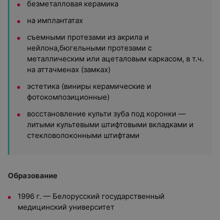
безметалловая керамика
на имплантатах
съемными протезами из акрила и
нейлона,бюгельными протезами с
металлическим или ацеталовым каркасом, в т.ч.
на аттачменах (замках)
эстетика (виниры керамические и
фотокомпозиционные)
восстановление культи зуба под коронки —
литыми культевыми штифтовыми вкладками и
стекловолоконными штифтами
Образование
1996 г. — Белорусский государственный
медицинский университет