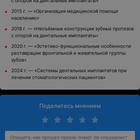
с опорой на дентальные имплантаты»
2015 г. — «Организация медицинской помощи
населению»
2018 г. — «Несъёмные конструкции зубных протезов
с опорой на дентальные имплантаты»
2020 г. — «Эстетико-функциональные особенности
реставрации фронтальной и жевательной группы
зубов»
2024 г. — «Системы дентальных имплантатов при
лечении стоматологических пациентов»
Поделитесь мнением