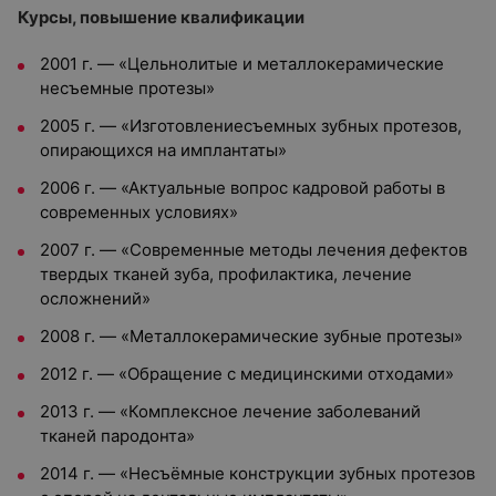
Курсы, повышение квалификации
2001 г. — «Цельнолитые и металлокерамические
несъемные протезы»
2005 г. — «Изготовлениесъемных зубных протезов,
опирающихся на имплантаты»
2006 г. — «Актуальные вопрос кадровой работы в
современных условиях»
2007 г. — «Современные методы лечения дефектов
твердых тканей зуба, профилактика, лечение
осложнений»
2008 г. — «Металлокерамические зубные протезы»
2012 г. — «Обращение с медицинскими отходами»
2013 г. — «Комплексное лечение заболеваний
тканей пародонта»
2014 г. — «Несъёмные конструкции зубных протезов