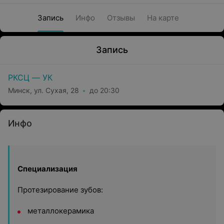
Запись
Инфо
Отзывы
На карте
Запись
РКСЦ — УК
Минск, ул. Сухая, 28
до 20:30
Инфо
Специализация
Протезирование зубов:
металлокерамика