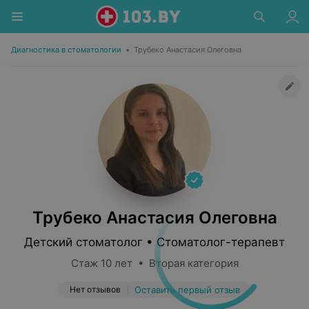
Диагностика в стоматологии
•
Трубеко Анастасия Олеговна
Трубеко Анастасия Олеговна
Детский стоматолог • Стоматолог-терапевт
Стаж 10 лет • Вторая категория
Нет отзывов
Оставить первый отзыв