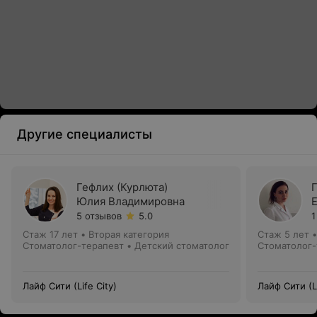
Другие специалисты
Гефлих (Курлюта)
Юлия Владимировна
5 отзывов
5.0
1
Стаж 17 лет
•
Вторая категория
Стаж 5 лет
Стоматолог-терапевт • Детский стоматолог
Стоматолог-
Лайф Сити (Life City)
Лайф Сити (Li