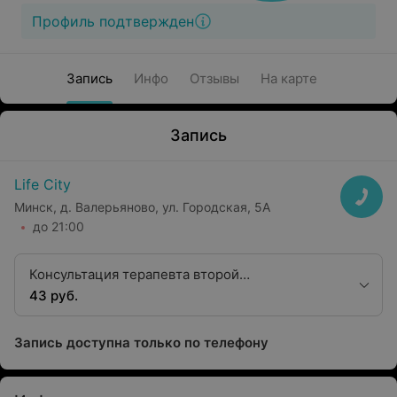
Профиль подтвержден
Запись
Инфо
Отзывы
На карте
Запись
Life City
Минск, д. Валерьяново, ул. Городская, 5А
до 21:00
Консультация терапевта второй
квалификационной категории
43 руб.
Запись доступна только по телефону