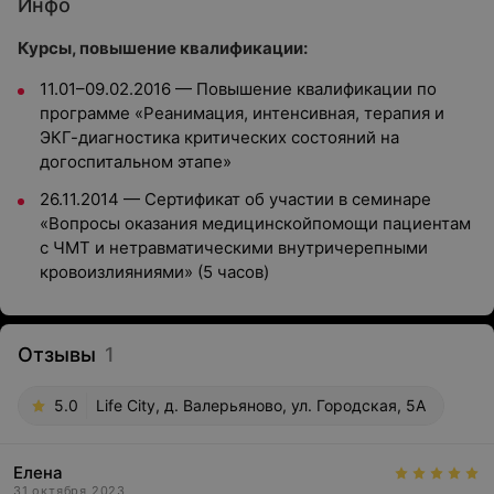
Инфо
Курсы, повышение квалификации:
11.01–09.02.2016 — Повышение квалификации по
программе «Реанимация, интенсивная, терапия и
ЭКГ-диагностика критических состояний на
догоспитальном этапе»
26.11.2014 — Сертификат об участии в семинаре
«Вопросы оказания медицинскойпомощи пациентам
с ЧМТ и нетравматическими внутричерепными
кровоизлияниями» (5 часов)
Отзывы
1
5.0
Life City, д. Валерьяново, ул. Городская, 5А
Елена
31 октября 2023