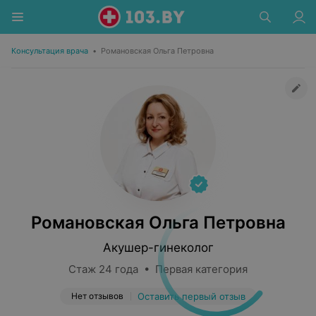
Консультация врача
•
Романовская Ольга Петровна
Романовская Ольга Петровна
Акушер-гинеколог
Стаж 24 года • Первая категория
Нет отзывов
Оставить первый отзыв