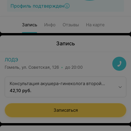
Профиль подтвержден
Запись
Инфо
Отзывы
На карте
Запись
ЛОДЭ
Гомель, ул. Советская, 126
до 20:00
Консультация акушера-гинеколога второй
квалификационной категории
42,10 руб.
Записаться