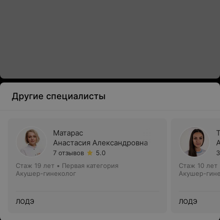
Другие специалисты
Матарас
Анастасия Александровна
7 отзывов
5.0
3
Стаж 19 лет
•
Первая категория
Стаж 10 лет
Акушер-гинеколог
Акушер-гин
ЛОДЭ
ЛОДЭ