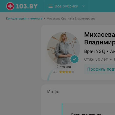
Все рубрики
Консультации гинеколога
•
Михасева Светлана Владимировна
Михасева
Владимир
Врач УЗД • А
Стаж 30 лет • 
2 отзыва
Профиль под
4.0
Инфо
Специализация: