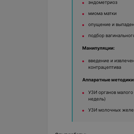
эндометриоз
миома матки
опущение и выпаден
подбор вагинальног
Манипуляции:
введение и извлече
контрацептива
Аппаратные методики
УЗИ органов малого 
недель)
УЗИ молочных желе