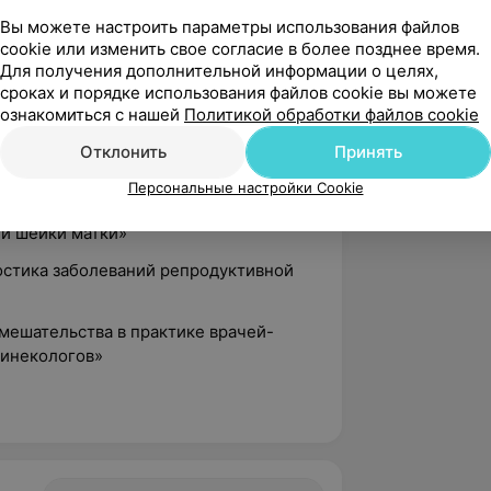
Вы можете настроить параметры использования файлов
ушерстве и гинекологии с основами
cookie или изменить свое согласие в более позднее время.
Для получения дополнительной информации о целях,
сроках и порядке использования файлов cookie вы можете
роцессы гениталий у женщин.
ознакомиться с нашей
Политикой обработки файлов cookie
ая диагностика, лечение,
Отклонить
Принять
ы к оперативным методам лечения в
Персональные настройки Cookie
ные и сложные вмешательства.
ии шейки матки»
ностика заболеваний репродуктивной
мешательства в практике врачей-
гинекологов»