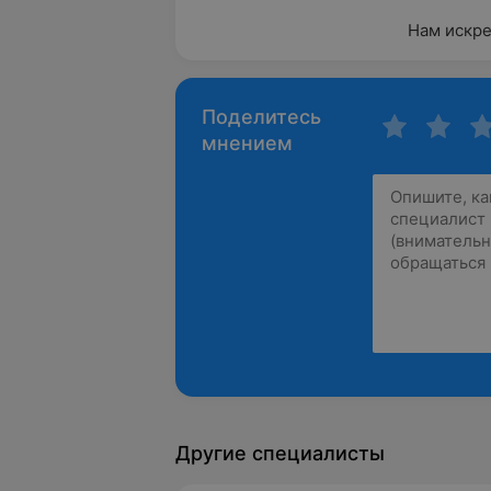
Нам искре
Поделитесь
мнением
Другие специалисты