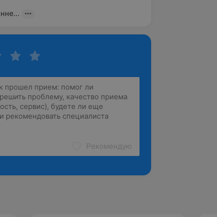
нне...
Рекомендую