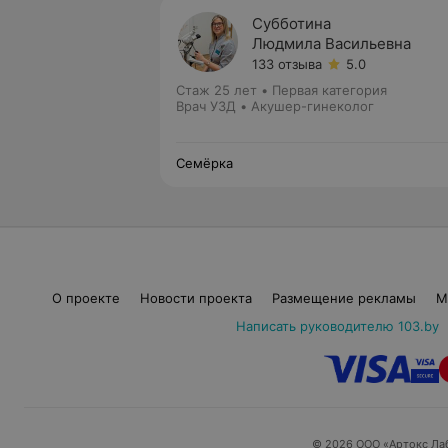
Субботина
Людмила Васильевна
133 отзыва
5.0
Стаж 25 лет
•
Первая категория
Врач УЗД • Акушер-гинеколог
Семёрка
О проекте
Новости проекта
Размещение рекламы
М
Написать руководителю 103.by
© 2026 ООО «Артокс Ла