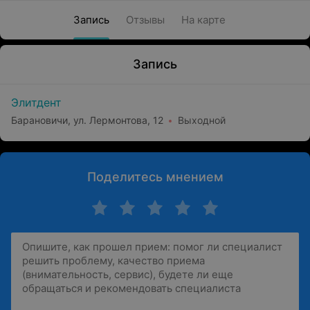
Запись
Отзывы
На карте
Запись
Элитдент
Барановичи, ул. Лермонтова, 12
Выходной
Поделитесь мнением